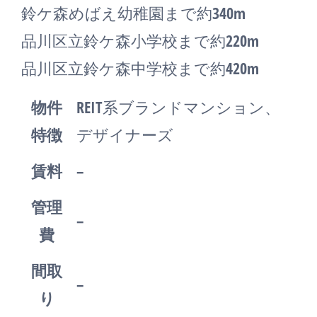
鈴ケ森めばえ幼稚園まで約340m
品川区立鈴ケ森小学校まで約220m
品川区立鈴ケ森中学校まで約420m
物件
REIT系ブランドマンション、
特徴
デザイナーズ
賃料
–
管理
–
費
間取
–
り