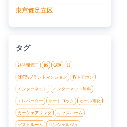
東京都足立区
タグ
24時間管理
BS
CATV
CS
REIT系ブランドマンション
TVドアホン
インターネット
インターネット無料
エレベーター
オートロック
オール電化
カーシェアリング
キッズルーム
ゲストルーム
コンシェルジュ