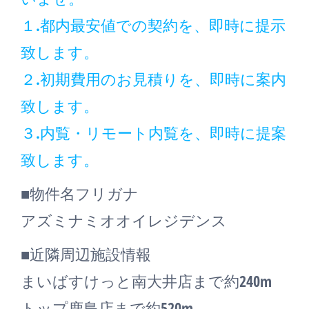
１.都内最安値での契約を、即時に提示
致します。
２.初期費用のお見積りを、即時に案内
致します。
３.内覧・リモート内覧を、即時に提案
致します。
■物件名フリガナ
アズミナミオオイレジデンス
■近隣周辺施設情報
まいばすけっと南大井店まで約240m
トップ鹿島店まで約520m