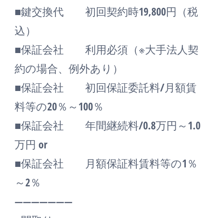
■鍵交換代 初回契約時19,800円（税
込）
■保証会社 利用必須（※大手法人契
約の場合、例外あり）
■保証会社 初回保証委託料/月額賃
料等の20％～100％
■保証会社 年間継続料/0.8万円～1.0
万円 or
■保証会社 月額保証料賃料等の1％
～2％
―――――――