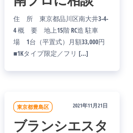
住 所 東京都品川区南大井3-4-
4 概 要 地上15階 RC造 駐車
場 1台（平置式）月額33,000円
■1Kタイプ限定／フリ […]
2021年11月21日
東京都豊島区
ブランシエスタ