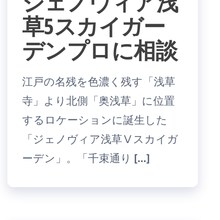
ジェノヴィア浅
草5スカイガー
デンプロに相談
江戸の名残を色濃く残す「浅草
寺」より北側「奥浅草」に位置
するロケーションに誕生した
「ジェノヴィア浅草Ⅴスカイガ
ーデン」。「千束通り […]