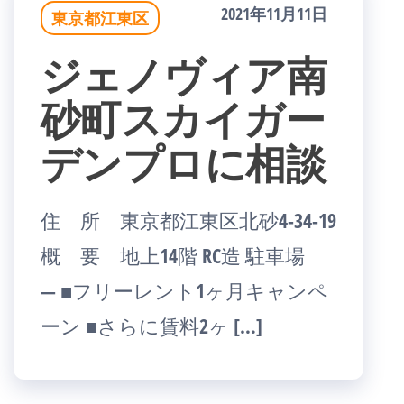
2021年11月11日
東京都江東区
ジェノヴィア南
砂町スカイガー
デンプロに相談
住 所 東京都江東区北砂4-34-19
概 要 地上14階 RC造 駐車場
― ■フリーレント1ヶ月キャンペ
ーン ■さらに賃料2ヶ […]