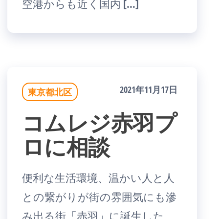
空港からも近く国内 […]
2021年11月17日
東京都北区
コムレジ赤羽プ
ロに相談
便利な生活環境、温かい人と人
との繋がりが街の雰囲気にも滲
み出る街「赤羽」に誕生した