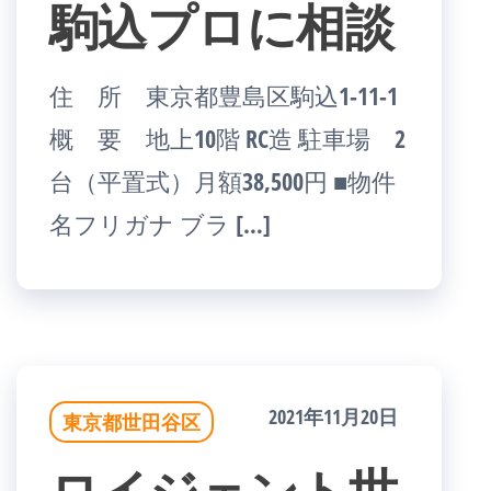
駒込プロに相談
住 所 東京都豊島区駒込1-11-1
概 要 地上10階 RC造 駐車場 2
台（平置式）月額38,500円 ■物件
名フリガナ ブラ […]
2021年11月20日
東京都世田谷区
ロイジェント世