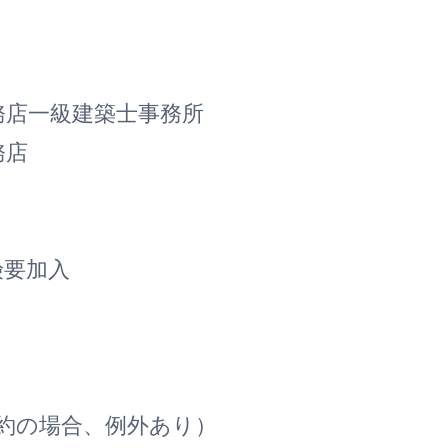
店一級建築士事務所
務店
要加入
約の場合、例外あり）