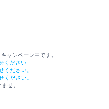
ト
キャンペーン中です。
せください。
せください。
せください。
いませ。