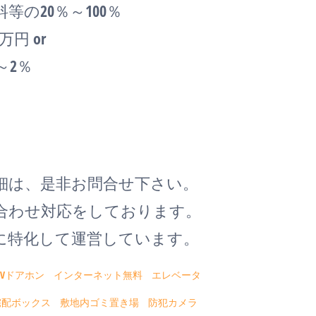
の20％～100％
円 or
～2％
詳細は、是非お問合せ下さい。
ち合わせ対応をしております。
度に特化して運営しています。
TVドアホン
インターネット無料
エレベータ
宅配ボックス
敷地内ゴミ置き場
防犯カメラ