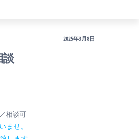
2025年3月8日
相談
／相談可
ださいませ。
示致します。