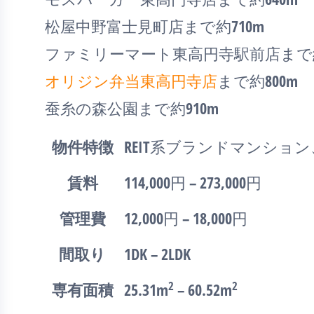
松屋中野富士見町店まで約710m
ファミリーマート東高円寺駅前店まで約
オリジン弁当東高円寺店
まで約800m
蚕糸の森公園まで約910m
物件特徴
REIT系ブランドマンショ
賃料
114,000円 – 273,000円
管理費
12,000円 – 18,000円
間取り
1DK – 2LDK
2
2
専有面積
25.31m
– 60.52m