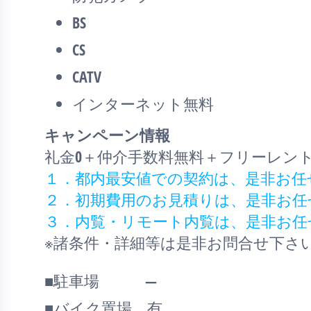
BS
CS
CATV
インターネット無料
キャンペーン情報
礼金0
＋
仲介手数料無料
＋
フリーレン
１．都内最安値での契約は、是非お任
２．初期費用のお見積りは、是非お任
３．内覧・リモート内覧は、是非お任
※諸条件・詳細等は是非お問合せ下さ
■駐車場 ―
■バイク置場 有