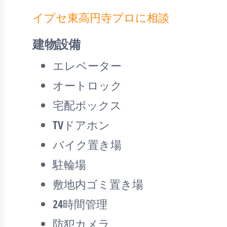
イプセ東高円寺プロに相談
建物設備
エレベーター
オートロック
宅配ボックス
TVドアホン
バイク置き場
駐輪場
敷地内ゴミ置き場
24時間管理
防犯カメラ