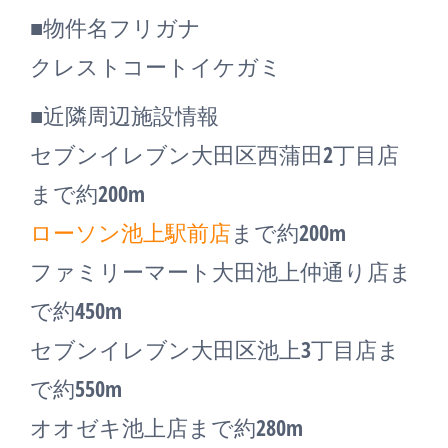
■物件名フリガナ
クレストコートイケガミ
■近隣周辺施設情報
セブンイレブン大田区西蒲田2丁目店
まで約200m
ローソン池上駅前店
まで約200m
ファミリーマート大田池上仲通り店ま
で約450m
セブンイレブン大田区池上3丁目店ま
で約550m
オオゼキ池上店まで約280m