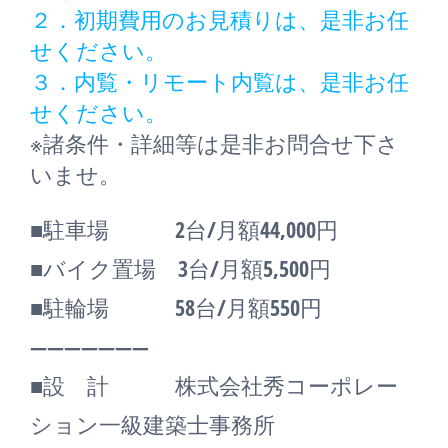
２．初期費用のお見積りは、是非お任
せください。
３．内覧・リモート内覧は、是非お任
せください。
※諸条件・詳細等は是非お問合せ下さ
いませ。
■駐車場 2台/月額44,000円
■バイク置場 3台/月額5,500円
■駐輪場 58台/月額550円
―――――――
■設 計 株式会社秀コーポレー
ション一級建築士事務所