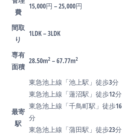
管理
15,000円 – 25,000円
費
間取
1LDK – 3LDK
り
専有
2
2
28.50m
– 67.77m
面積
東急池上線「池上駅」徒歩3分
東急池上線「蓮沼駅」徒歩12分
東急池上線「千鳥町駅」徒歩16
最寄
分
駅
東急池上線「蒲田駅」徒歩23分