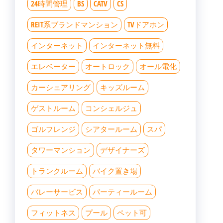
24時間管理
BS
CATV
CS
REIT系ブランドマンション
TVドアホン
インターネット
インターネット無料
エレベーター
オートロック
オール電化
カーシェアリング
キッズルーム
ゲストルーム
コンシェルジュ
ゴルフレンジ
シアタールーム
スパ
タワーマンション
デザイナーズ
トランクルーム
バイク置き場
バレーサービス
パーティールーム
フィットネス
プール
ペット可