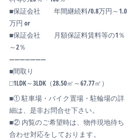
■保証会社 年間継続料/0.8万円～1.0
万円 or
■保証会社 月額保証料賃料等の1％
～2％
―――――――
■間取り
□1LDK～3LDK（28.50㎡～67.77㎡）
■① 駐車場・バイク置場・駐輪場の詳
細は、是非お問合せ下さい。
■② 内覧のご希望時は、物件現地待ち
合わせ対応をしております。