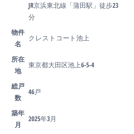
JR京浜東北線「蒲田駅」徒歩23
分
物件
クレストコート池上
名
所在
東京都大田区池上6-5-4
地
総戸
46戸
数
築年
2025年3月
月