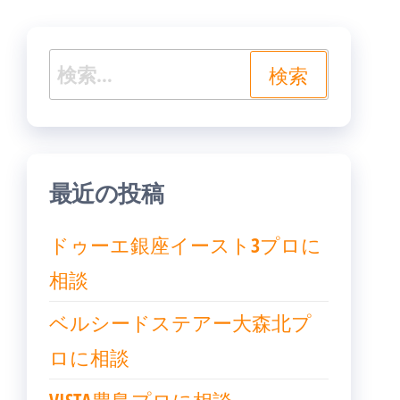
シ
ョ
検
ン
索:
最近の投稿
ドゥーエ銀座イースト3プロに
相談
ベルシードステアー大森北プ
ロに相談