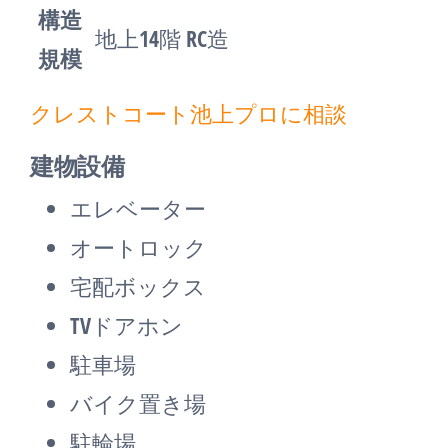
構造
地上14階 RC造
規模
クレストコート池上プロに相談
建物設備
エレベーター
オートロック
宅配ボックス
TVドアホン
駐車場
バイク置き場
駐輪場