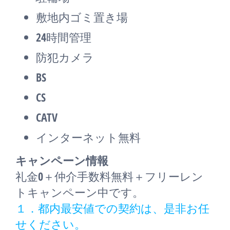
敷地内ゴミ置き場
24時間管理
防犯カメラ
BS
CS
CATV
インターネット無料
キャンペーン情報
礼金0
＋
仲介手数料無料
＋
フリーレン
ト
キャンペーン中です。
１．都内最安値での契約は、是非お任
せください。