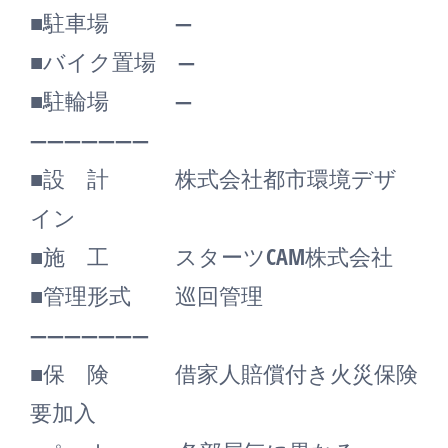
■駐車場 ―
■バイク置場 ―
■駐輪場 ―
―――――――
■設 計 株式会社都市環境デザ
イン
■施 工 スターツCAM株式会社
■管理形式 巡回管理
―――――――
■保 険 借家人賠償付き火災保険
要加入