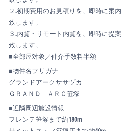
２.初期費用のお見積りを、即時に案内
致します。
３.内覧・リモート内覧を、即時に提案
致します。
■全部屋対象／仲介手数料半額
■物件名フリガナ
グランドアークササヅカ
ＧＲＡＮＤ ＡＲＣ笹塚
■近隣周辺施設情報
フレンテ笹塚まで約180m
サミットストア笹塚店まで約40m