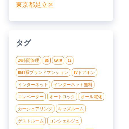
東京都足立区
タグ
24時間管理
BS
CATV
CS
REIT系ブランドマンション
TVドアホン
インターネット
インターネット無料
エレベーター
オートロック
オール電化
カーシェアリング
キッズルーム
ゲストルーム
コンシェルジュ