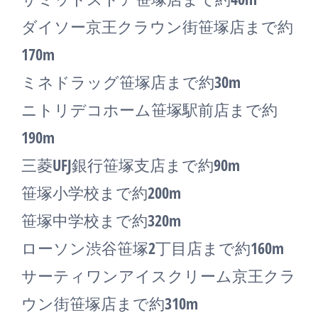
ダイソー京王クラウン街笹塚店まで約
170m
ミネドラッグ笹塚店まで約30m
ニトリデコホーム笹塚駅前店まで約
190m
三菱UFJ銀行笹塚支店まで約90m
笹塚小学校まで約200m
笹塚中学校まで約320m
ローソン渋谷笹塚2丁目店まで約160m
サーティワンアイスクリーム京王クラ
ウン街笹塚店まで約310m