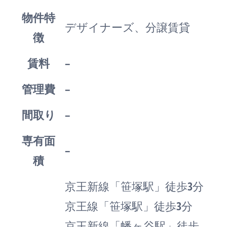
物件特
デザイナーズ、分譲賃貸
徴
賃料
–
管理費
–
間取り
–
専有面
–
積
京王新線「笹塚駅」徒歩3分
京王線「笹塚駅」徒歩3分
京王新線「幡ヶ谷駅」徒歩