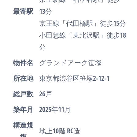
最寄駅
13分
京王線「代田橋駅」徒歩15分
小田急線「東北沢駅」徒歩18
分
物件名
グランドアーク笹塚
所在地
東京都渋谷区笹塚2-12-1
総戸数
26戸
築年月
2025年11月
構造規
地上10階 RC造
模