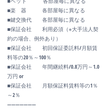
■ペット 各部屋毎に異なる
■楽 器 各部屋毎に異なる
■鍵交換代 各部屋毎に異なる
■保証会社 利用必須（※大手法人契
約の場合、例外あり）
■保証会社 初回保証委託料/月額賃
料等の20％～100％
■保証会社 年間継続料/0.8万円～1.0
万円 or
■保証会社 月額保証料賃料等の1％
～2％
―――――――