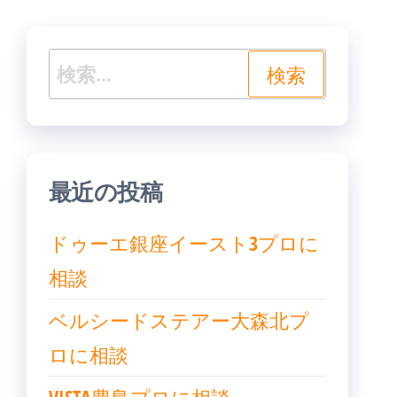
シ
ョ
検
ン
索:
最近の投稿
ドゥーエ銀座イースト3プロに
相談
ベルシードステアー大森北プ
ロに相談