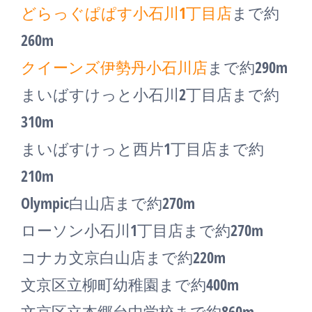
どらっぐぱぱす小石川1丁目店
まで約
260m
クイーンズ伊勢丹小石川店
まで約290m
まいばすけっと小石川2丁目店まで約
310m
まいばすけっと西片1丁目店まで約
210m
Olympic白山店まで約270m
ローソン小石川1丁目店まで約270m
コナカ文京白山店まで約220m
文京区立柳町幼稚園まで約400m
文京区立本郷台中学校まで約860m