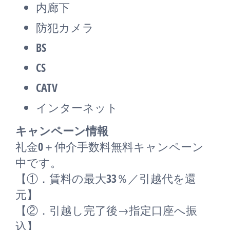
内廊下
防犯カメラ
BS
CS
CATV
インターネット
キャンペーン情報
礼金0
＋
仲介手数料無料
キャンペーン
中です。
【①．賃料の最大33％／引越代を還
元】
【②．引越し完了後→指定口座へ振
込】