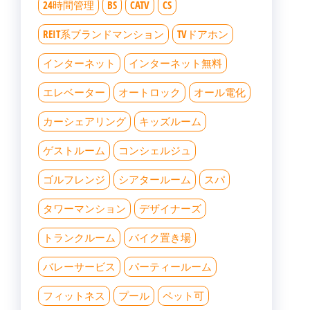
24時間管理
BS
CATV
CS
REIT系ブランドマンション
TVドアホン
インターネット
インターネット無料
エレベーター
オートロック
オール電化
カーシェアリング
キッズルーム
ゲストルーム
コンシェルジュ
ゴルフレンジ
シアタールーム
スパ
タワーマンション
デザイナーズ
トランクルーム
バイク置き場
バレーサービス
パーティールーム
フィットネス
プール
ペット可