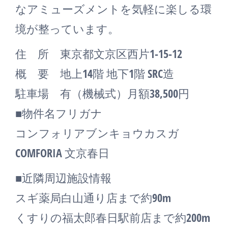
なアミューズメントを気軽に楽しる環
境が整っています。
住 所 東京都文京区西片1-15-12
概 要 地上14階 地下1階 SRC造
駐車場 有（機械式）月額38,500円
■物件名フリガナ
コンフォリアブンキョウカスガ
COMFORIA 文京春日
■近隣周辺施設情報
スギ薬局白山通り店まで約90m
くすりの福太郎春日駅前店まで約200m