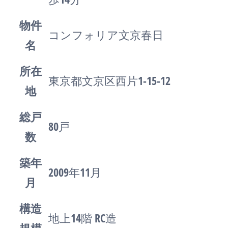
物件
コンフォリア文京春日
名
所在
東京都文京区西片1-15-12
地
総戸
80戸
数
築年
2009年11月
月
構造
地上14階 RC造