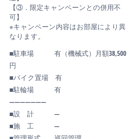
【③．限定キャンペーンとの併用不
可】
※キャンペーン内容はお部屋により異
なります。
■駐車場 有（機械式）月額38,500
円
■バイク置場 有
■駐輪場 有
―――――――
■設 計 ―
■施 工 ―
■管理形式 巡回管理