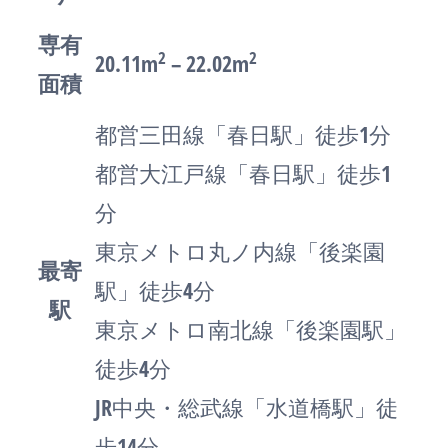
専有
2
2
20.11m
– 22.02m
面積
都営三田線「春日駅」徒歩1分
都営大江戸線「春日駅」徒歩1
分
東京メトロ丸ノ内線「後楽園
最寄
駅」徒歩4分
駅
東京メトロ南北線「後楽園駅」
徒歩4分
JR中央・総武線「水道橋駅」徒
歩14分