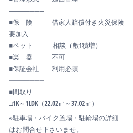
―――――――
■保 険 借家人賠償付き火災保険
要加入
■ペット 相談（敷1積増）
■楽 器 不可
■保証会社 利用必須
―――――――
■間取り
□1K～1LDK（22.02㎡～37.02㎡）
※駐車場・バイク置場・駐輪場の詳細
はお問合せ下さいませ。