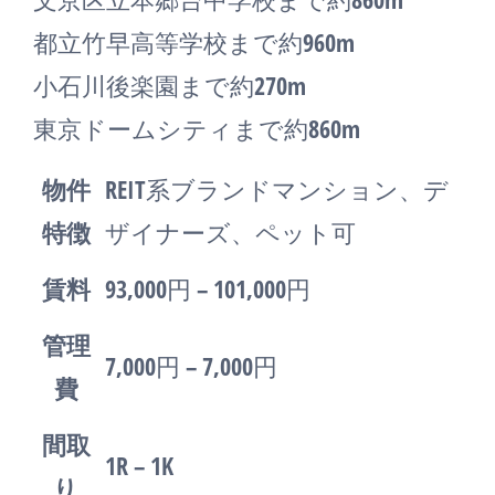
都立竹早高等学校まで約960m
小石川後楽園まで約270m
東京ドームシティまで約860m
物件
REIT系ブランドマンション、デ
特徴
ザイナーズ、ペット可
賃料
93,000円 – 101,000円
管理
7,000円 – 7,000円
費
間取
1R – 1K
り