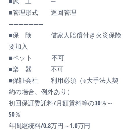
■施 工 ―
■管理形式 巡回管理
―――――――
■保 険 借家人賠償付き火災保険
要加入
■ペット 不可
■楽 器 不可
■保証会社 利用必須（※大手法人契
約の場合、例外あり）
初回保証委託料/月額賃料等の30％～
50％
年間継続料/0.8万円～1.0万円