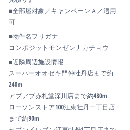
■全部屋対象／キャンペーンＡ／適用
可
■物件名フリガナ
コンポジットモンゼンナカチョウ
■近隣周辺施設情報
スーパーオオゼキ門仲牡丹店まで約
240m
アブアブ赤札堂深川店まで約480m
ローソンストア100江東牡丹一丁目店
まで約90m
セブンイレブン江東牡丹1丁目店まで