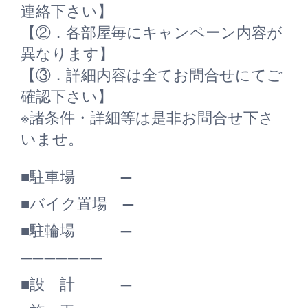
連絡下さい】
【②．各部屋毎にキャンペーン内容が
異なります】
【③．詳細内容は全てお問合せにてご
確認下さい】
※諸条件・詳細等は是非お問合せ下さ
いませ。
■駐車場 ―
■バイク置場 ―
■駐輪場 ―
―――――――
■設 計 ―