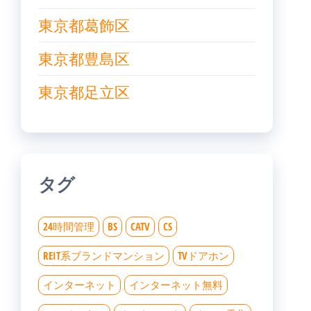
東京都葛飾区
東京都豊島区
東京都足立区
タグ
24時間管理
BS
CATV
CS
REIT系ブランドマンション
TVドアホン
インターネット
インターネット無料