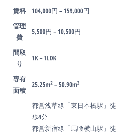
賃料
104,000円 – 159,000円
管理
5,500円 – 10,500円
費
間取
1K – 1LDK
り
専有
2
2
25.25m
– 50.90m
面積
都営浅草線「東日本橋駅」徒
歩4分
都営新宿線「馬喰横山駅」徒