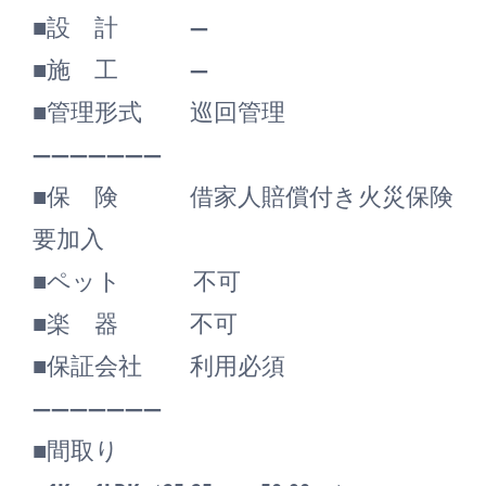
■設 計 ―
■施 工 ―
■管理形式 巡回管理
―――――――
■保 険 借家人賠償付き火災保険
要加入
■ペット 不可
■楽 器 不可
■保証会社 利用必須
―――――――
■間取り