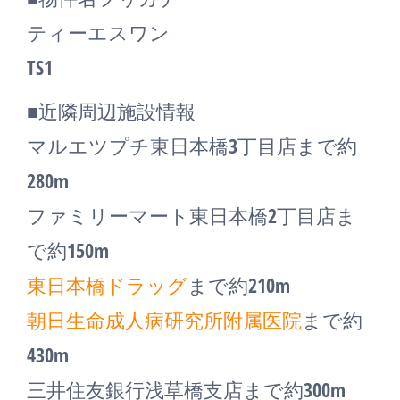
ティーエスワン
TS1
■近隣周辺施設情報
マルエツプチ東日本橋3丁目店まで約
280m
ファミリーマート東日本橋2丁目店ま
で約150m
東日本橋ドラッグ
まで約210m
朝日生命成人病研究所附属医院
まで約
430m
三井住友銀行浅草橋支店まで約300m