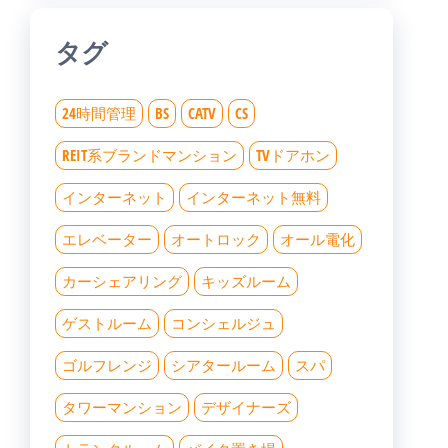
タグ
24時間管理
BS
CATV
CS
REIT系ブランドマンション
TVドアホン
インターネット
インターネット無料
エレベーター
オートロック
オール電化
カーシェアリング
キッズルーム
ゲストルーム
コンシェルジュ
ゴルフレンジ
シアタールーム
スパ
タワーマンション
デザイナーズ