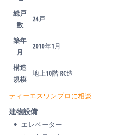
総戸
24戸
数
築年
2010年1月
月
構造
地上10階 RC造
規模
ティーエスワンプロに相談
建物設備
エレベーター