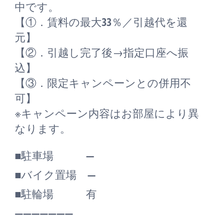
中です。
【①．賃料の最大33％／引越代を還
元】
【②．引越し完了後→指定口座へ振
込】
【③．限定キャンペーンとの併用不
可】
※キャンペーン内容はお部屋により異
なります。
■駐車場 ―
■バイク置場 ―
■駐輪場 有
―――――――