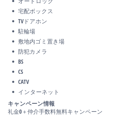
オートロック
宅配ボックス
TVドアホン
駐輪場
敷地内ゴミ置き場
防犯カメラ
BS
CS
CATV
インターネット
キャンペーン情報
礼金0
＋
仲介手数料無料
キャンペーン