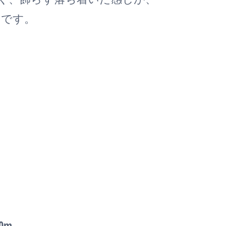
めです。
0m