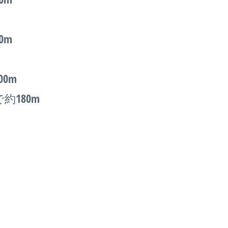
0m
0m
180m