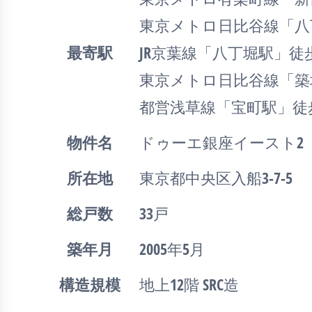
東京メトロ日比谷線「八
最寄駅
JR京葉線「八丁堀駅」徒
東京メトロ日比谷線「築
都営浅草線「宝町駅」徒
物件名
ドゥーエ銀座イースト2
所在地
東京都中央区入船3-7-5
総戸数
33戸
築年月
2005年5月
構造規模
地上12階 SRC造