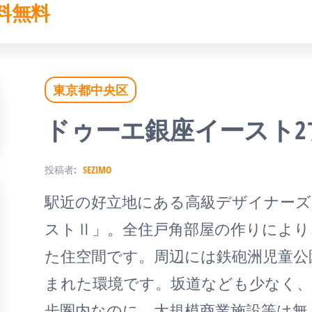
料無料
東京都中央区
ドゥーエ銀座イースト2
投稿者:
SEZIMO
駅近の好立地にある高級デザイナーズ
ストⅡ」。全住戸角部屋の作りにより
た住空間です。周辺には鉄砲洲児童公
まれた環境です。坂道なども少なく、
歩圏内なのに、大規模商業施設等は無