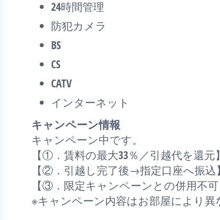
24時間管理
防犯カメラ
BS
CS
CATV
インターネット
キャンペーン情報
キャンペーン中です。
【①．賃料の最大33％／引越代を還元
【②．引越し完了後→指定口座へ振込
【③．限定キャンペーンとの併用不可
※キャンペーン内容はお部屋により異