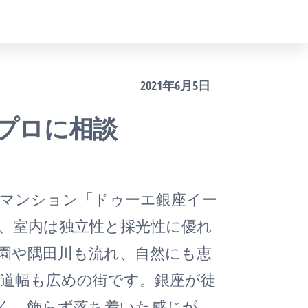
2021年6月5日
プロに相談
マンション「ドゥーエ銀座イー
、室内は独立性と採光性に優れ
園や隅田川も流れ、自然にも恵
道幅も広めの街です。銀座が徒
く、飾らず落ち着いた感じが、