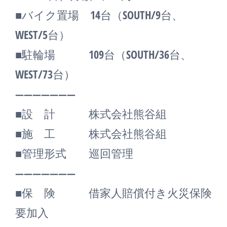
■バイク置場 14台（SOUTH/9台、
WEST/5台）
■駐輪場 109台（SOUTH/36台、
WEST/73台）
―――――――
■設 計 株式会社熊谷組
■施 工 株式会社熊谷組
■管理形式 巡回管理
―――――――
■保 険 借家人賠償付き火災保険
要加入