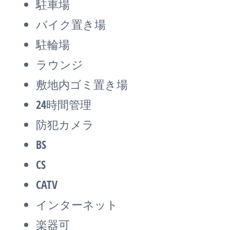
駐車場
バイク置き場
駐輪場
ラウンジ
敷地内ゴミ置き場
24時間管理
防犯カメラ
BS
CS
CATV
インターネット
楽器可