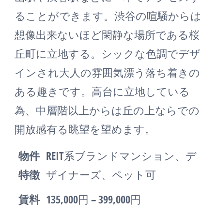
ることができます。渋谷の喧騒からは
想像出来ないほど閑静な場所である桜
丘町に立地する。シックな色調でデザ
インされ大人の雰囲気漂う落ち着きの
ある趣きです。高台に立地している
為、中層階以上からは丘の上ならでの
開放感有る眺望を望めます。
物件
REIT系ブランドマンション、デ
特徴
ザイナーズ、ペット可
賃料
135,000円 – 399,000円