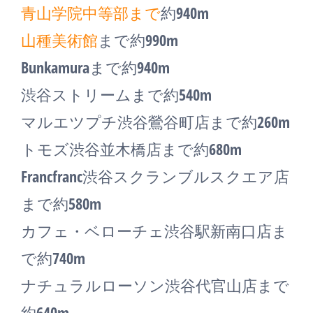
青山学院中等部まで
約940m
山種美術館
まで約990m
Bunkamuraまで約940m
渋谷ストリームまで約540m
マルエツプチ渋谷鶯谷町店まで約260m
トモズ渋谷並木橋店まで約680m
Francfranc渋谷スクランブルスクエア店
まで約580m
カフェ・ベローチェ渋谷駅新南口店ま
で約740m
ナチュラルローソン渋谷代官山店まで
約640m