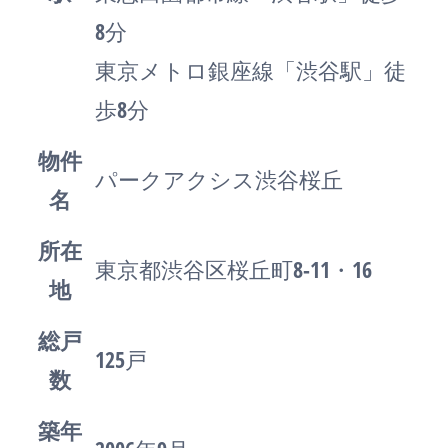
8分
東京メトロ銀座線「渋谷駅」徒
歩8分
物件
パークアクシス渋谷桜丘
名
所在
東京都渋谷区桜丘町8-11・16
地
総戸
125戸
数
築年