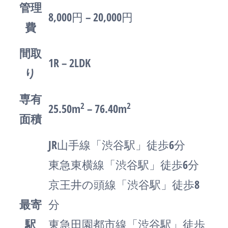
管理
8,000円 – 20,000円
費
間取
1R – 2LDK
り
専有
2
2
25.50m
– 76.40m
面積
JR山手線「渋谷駅」徒歩6分
東急東横線「渋谷駅」徒歩6分
京王井の頭線「渋谷駅」徒歩8
最寄
分
駅
東急田園都市線「渋谷駅」徒歩