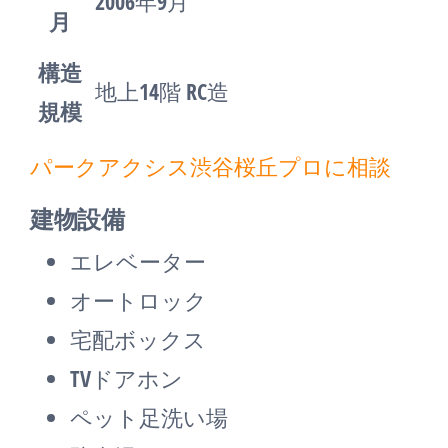
2006年9月
月
構造
地上14階 RC造
規模
パークアクシス渋谷桜丘プロに相談
建物設備
エレベーター
オートロック
宅配ボックス
TVドアホン
ペット足洗い場