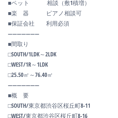
■ペット 相談（敷1積増）
■楽 器 ピアノ相談可
■保証会社 利用必須
―――――――
■間取り
□SOUTH/1LDK～2LDK
□WEST/1R～1LDK
□25.50㎡～76.40㎡
―――――――
■概 要
□SOUTH/東京都渋谷区桜丘町8-11
□WEST/東京都渋谷区桜丘町8-16