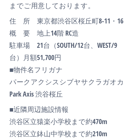
までご用意しております。
住 所 東京都渋谷区桜丘町8-11・16
概 要 地上14階 RC造
駐車場 21台（SOUTH/12台、WEST/9
台）月額51,700円
■物件名フリガナ
パークアクシスシブヤサクラガオカ
Park Axis 渋谷桜丘
■近隣周辺施設情報
渋谷区立猿楽小学校まで約470m
渋谷区立鉢山中学校まで約210m