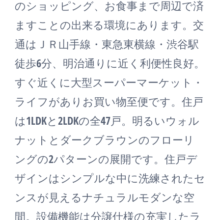
のショッピング、お食事まで周辺で済
ますことの出来る環境にあります。交
通はＪＲ山手線・東急東横線・渋谷駅
徒歩6分、明治通りに近く利便性良好。
すぐ近くに大型スーパーマーケット・
ライフがありお買い物至便です。住戸
は1LDKと2LDKの全47戸。明るいウォル
ナットとダークブラウンのフローリ
ングの2パターンの展開です。住戸デ
ザインはシンプルな中に洗練されたセ
ンスが見えるナチュラルモダンな空
間。設備機能は分譲仕様の充実したラ