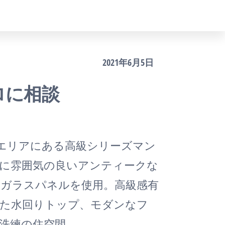
2021年6月5日
ロに相談
いエリアにある高級シリーズマン
に雰囲気の良いアンティークな
ガラスパネルを使用。高級感有
した水回りトップ、モダンなフ
洗練の住空間。