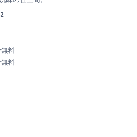
2
で無料
で無料