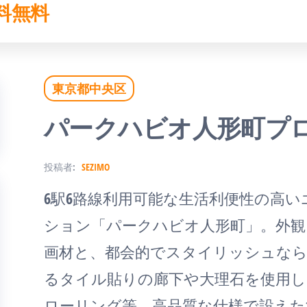
料無料
東京都中央区
パークハビオ人形町プ
投稿者:
SEZIMO
6駅6路線利用可能な生活利便性の高
ション「パークハビオ人形町」。外観
画材と、都会的でスタイリッシュなら
るタイル貼りの廊下や大理石を使用
ローリング等、高品質な仕様で設えた