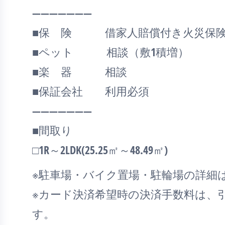
―――――――
■保 険 借家人賠償付き火災保険
■ペット 相談（敷1積増）
■楽 器 相談
■保証会社 利用必須
―――――――
■間取り
□1R～2LDK(25.25㎡～48.49㎡)
※駐車場・バイク置場・駐輪場の詳細
※カード決済希望時の決済手数料は、
す。