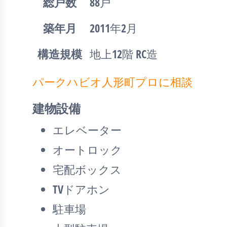
総戸数
88戸
築年月
2011年2月
構造規模
地上12階 RC造
パークハビオ人形町プロに相談
建物設備
エレベーター
オートロック
宅配ボックス
TVドアホン
駐車場