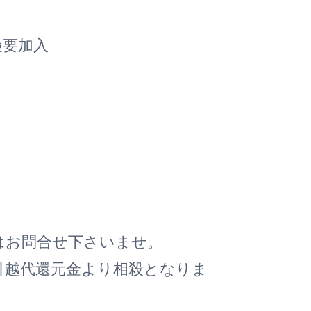
要加入
はお問合せ下さいませ。
引越代還元金より相殺となりま