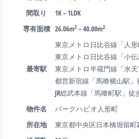
間取り
1K – 1LDK
2
2
専有面積
26.06m
– 40.00m
東京メトロ日比谷線「人形
東京メトロ日比谷線「小伝
最寄駅
東京メトロ半蔵門線「水天
都営新宿線「馬喰横山駅」
JR総武本線「馬喰町駅」徒
物件名
パークハビオ人形町
所在地
東京都中央区日本橋堀留町2-