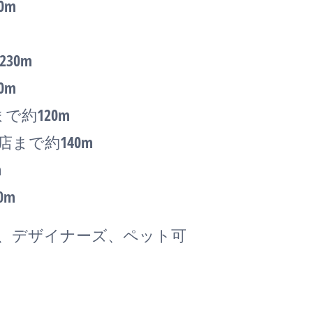
0m
30m
0m
約120m
まで約140m
m
0m
ン、デザイナーズ、ペット可