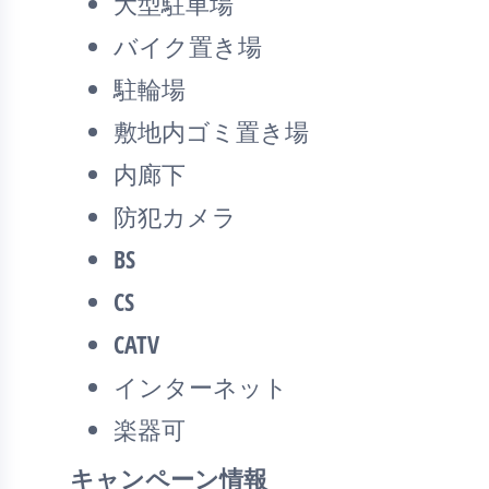
大型駐車場
バイク置き場
駐輪場
敷地内ゴミ置き場
内廊下
防犯カメラ
BS
CS
CATV
インターネット
楽器可
キャンペーン情報