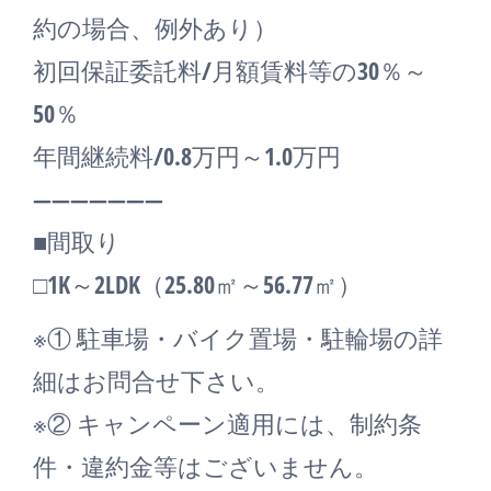
約の場合、例外あり）
初回保証委託料/月額賃料等の30％～
50％
年間継続料/0.8万円～1.0万円
―――――――
■間取り
□1K～2LDK（25.80㎡～56.77㎡）
※① 駐車場・バイク置場・駐輪場の詳
細はお問合せ下さい。
※② キャンペーン適用には、制約条
件・違約金等はございません。