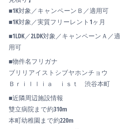
■1K対象／キャンペーンＢ／適用可
■1K対象／実質フリーレント1ヶ月
■1LDK／2LDK対象／キャンペーンＡ／適
用可
■物件名フリガナ
ブリリアイストシブヤホンチョウ
Ｂｒｉｌｌｉａ ｉｓｔ 渋谷本町
■近隣周辺施設情報
雙立病院まで約310m
本町幼稚園まで約220m