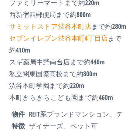
ファミリーマートまで約220m
西新宿四郵便局まで約800m
サミットストア渋谷本町店
まで約280m
セブンイレブン渋谷本町4丁目店
まで
約410m
スギ薬局中野南台店まで約440m
私立関東国際高校まで約800m
渋谷本町学園まで約220m
本町きらきらこども園まで約460m
物件
REIT系ブランドマンション、デ
特徴
ザイナーズ、ペット可