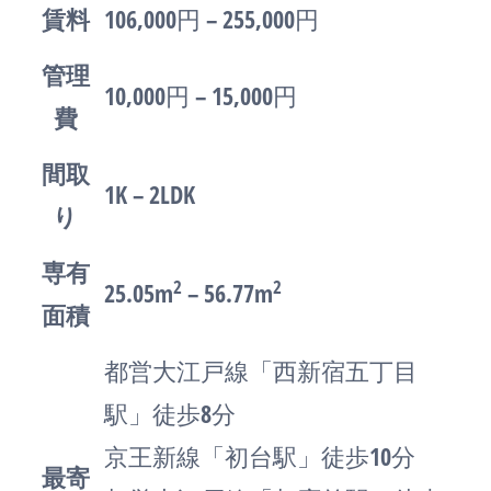
賃料
106,000円 – 255,000円
管理
10,000円 – 15,000円
費
間取
1K – 2LDK
り
専有
2
2
25.05m
– 56.77m
面積
都営大江戸線「西新宿五丁目
駅」徒歩8分
京王新線「初台駅」徒歩10分
最寄