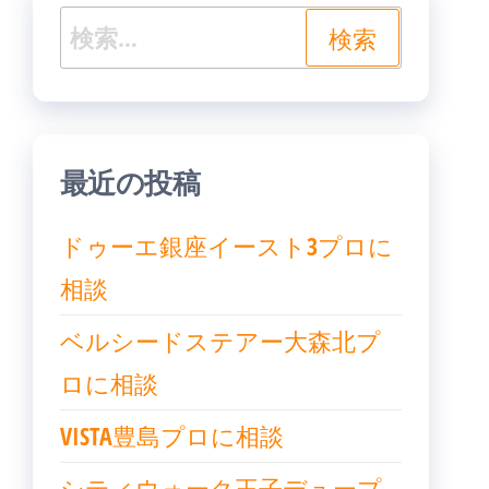
ョ
検
ン
索:
最近の投稿
ドゥーエ銀座イースト3プロに
相談
ベルシードステアー大森北プ
ロに相談
VISTA豊島プロに相談
シティウォーク王子デュープ