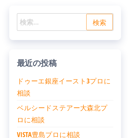
シ
ョ
検
ン
索:
最近の投稿
ドゥーエ銀座イースト3プロに
相談
ベルシードステアー大森北プ
ロに相談
VISTA豊島プロに相談