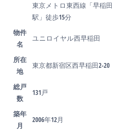
東京メトロ東西線「早稲田
駅」徒歩15分
物件
ユニロイヤル西早稲田
名
所在
東京都新宿区西早稲田2-20
地
総戸
131戸
数
築年
2006年12月
月