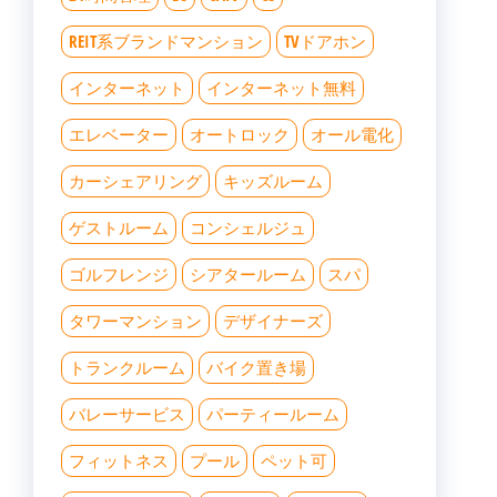
REIT系ブランドマンション
TVドアホン
インターネット
インターネット無料
エレベーター
オートロック
オール電化
カーシェアリング
キッズルーム
ゲストルーム
コンシェルジュ
ゴルフレンジ
シアタールーム
スパ
タワーマンション
デザイナーズ
トランクルーム
バイク置き場
バレーサービス
パーティールーム
フィットネス
プール
ペット可