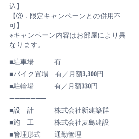
込】
【③．限定キャンペーンとの併用不
可】
※キャンペーン内容はお部屋により異
なります。
■駐車場 有
■バイク置場 有／月額3,300円
■駐輪場 有／月額330円
―――――――
■設 計 株式会社新建築群
■施 工 株式会社麦島建設
■管理形式 通勤管理