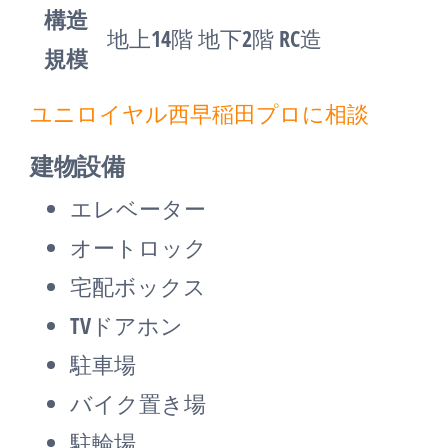
構造
地上14階 地下2階 RC造
規模
ユニロイヤル西早稲田プロに相談
建物設備
エレベーター
オートロック
宅配ボックス
TVドアホン
駐車場
バイク置き場
駐輪場