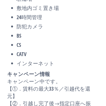
敷地内ゴミ置き場
24時間管理
防犯カメラ
BS
CS
CATV
インターネット
キャンペーン情報
キャンペーン中です。
【①．賃料の最大33％／引越代を還
元】
【②．引越し完了後→指定口座へ振