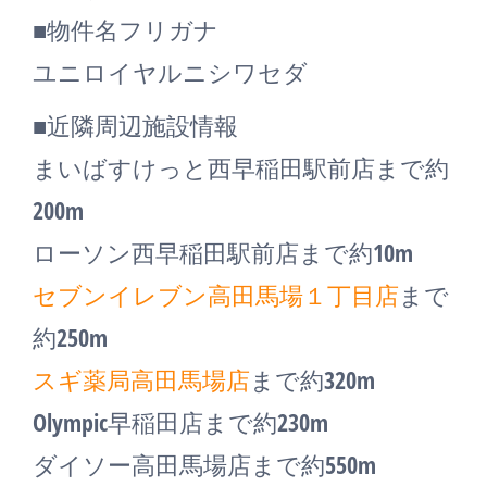
■物件名フリガナ
ユニロイヤルニシワセダ
■近隣周辺施設情報
まいばすけっと西早稲田駅前店まで約
200m
ローソン西早稲田駅前店まで約10m
セブンイレブン高田馬場１丁目店
まで
約250m
スギ薬局高田馬場店
まで約320m
Olympic早稲田店まで約230m
ダイソー高田馬場店まで約550m