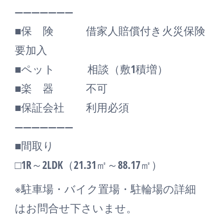
―――――――
■保 険 借家人賠償付き火災保険
要加入
■ペット 相談（敷1積増）
■楽 器 不可
■保証会社 利用必須
―――――――
■間取り
□1R～2LDK（21.31㎡～88.17㎡）
※駐車場・バイク置場・駐輪場の詳細
はお問合せ下さいませ。