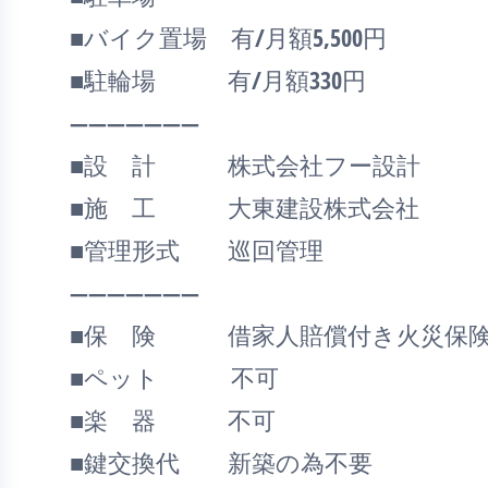
■バイク置場 有/月額5,500円
■駐輪場 有/月額330円
―――――――
■設 計 株式会社フー設計
■施 工 大東建設株式会社
■管理形式 巡回管理
―――――――
■保 険 借家人賠償付き火災保険
■ペット 不可
■楽 器 不可
■鍵交換代 新築の為不要