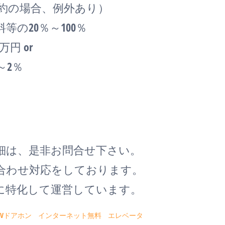
約の場合、例外あり）
の20％～100％
円 or
～2％
詳細は、是非お問合せ下さい。
ち合わせ対応をしております。
度に特化して運営しています。
TVドアホン
インターネット無料
エレベータ