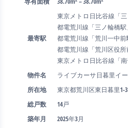
専有面積
38.70m
– 38.70m
東京メトロ日比谷線「三
都電荒川線「三ノ輪橋駅
最寄駅
都電荒川線「荒川一中前
都電荒川線「荒川区役所
東京メトロ日比谷線「南
物件名
ライブカーサ日暮里イ
所在地
東京都荒川区東日暮里1-3
総戸数
14戸
築年月
2025年3月