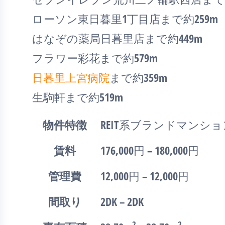
ローソン東日暮里1丁目店まで約259m
はなぞの薬局日暮里店まで約449m
フラワー彩花まで約579m
日暮里上宮病院
まで約359m
生駒軒まで約519m
物件特徴
REIT系ブランドマンシ
賃料
176,000円 – 180,000円
管理費
12,000円 – 12,000円
間取り
2DK – 2DK
2
2