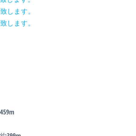
内致します。
案致します。
59m
399m