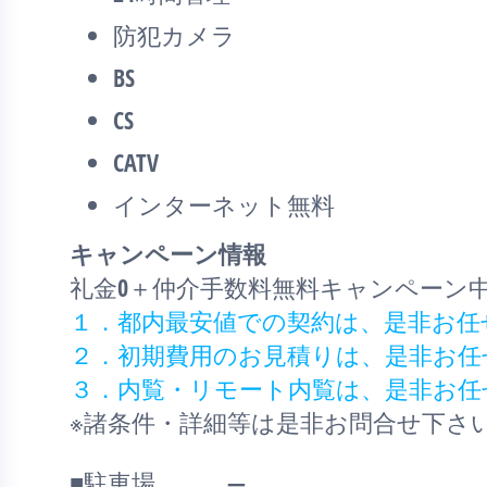
防犯カメラ
BS
CS
CATV
インターネット無料
キャンペーン情報
礼金0
＋
仲介手数料無料
キャンペーン
１．都内最安値での契約は、是非お任
２．初期費用のお見積りは、是非お任
３．内覧・リモート内覧は、是非お任
※諸条件・詳細等は是非お問合せ下さ
■駐車場 ―