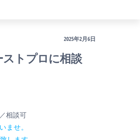
2025年2月6日
ーストプロに相談
／相談可
ださいませ。
示致します。