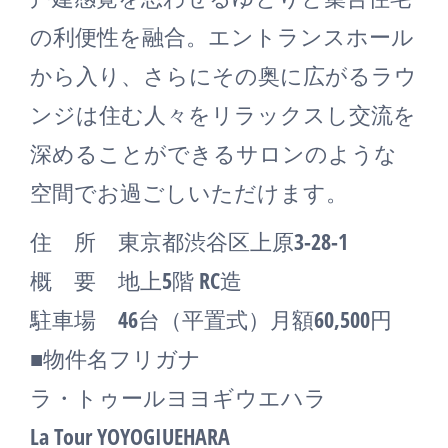
の利便性を融合。エントランスホール
から入り、さらにその奥に広がるラウ
ンジは住む人々をリラックスし交流を
深めることができるサロンのような
空間でお過ごしいただけます。
住 所 東京都渋谷区上原3-28-1
概 要 地上5階 RC造
駐車場 46台（平置式）月額60,500円
■物件名フリガナ
ラ・トゥールヨヨギウエハラ
La Tour YOYOGIUEHARA