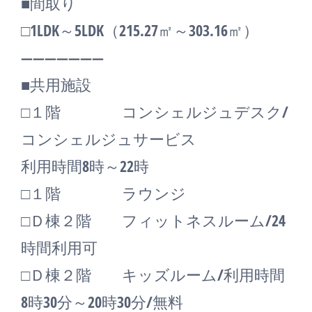
■間取り
□1LDK～5LDK（215.27㎡～303.16㎡）
―――――――
■共用施設
□１階 コンシェルジュデスク/
コンシェルジュサービス
利用時間8時～22時
□１階 ラウンジ
□Ｄ棟２階 フィットネスルーム/24
時間利用可
□Ｄ棟２階 キッズルーム/利用時間
8時30分～20時30分/無料