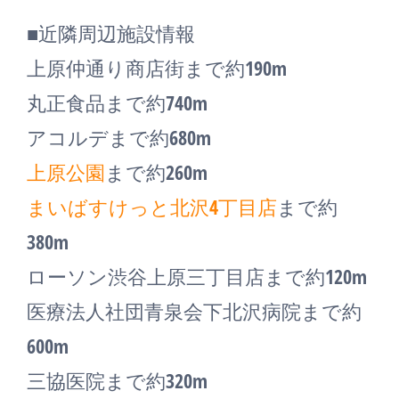
■近隣周辺施設情報
上原仲通り商店街まで約190m
丸正食品まで約740m
アコルデまで約680m
上原公園
まで約260m
まいばすけっと北沢4丁目店
まで約
380m
ローソン渋谷上原三丁目店まで約120m
医療法人社団青泉会下北沢病院まで約
600m
三協医院まで約320m