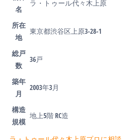
ラ・トゥール代々木上原
名
所在
東京都渋谷区上原3-28-1
地
総戸
36戸
数
築年
2003年3月
月
構造
地上5階 RC造
規模
ラ・トゥール代々木上原プロに相談