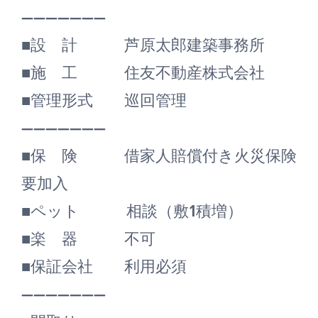
―――――――
■設 計 芦原太郎建築事務所
■施 工 住友不動産株式会社
■管理形式 巡回管理
―――――――
■保 険 借家人賠償付き火災保険
要加入
■ペット 相談（敷1積増）
■楽 器 不可
■保証会社 利用必須
―――――――