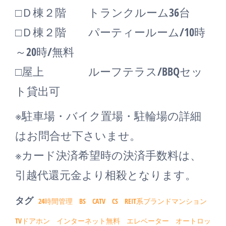
□Ｄ棟２階 トランクルーム36台
□Ｄ棟２階 パーティールーム/10時
～20時/無料
□屋上 ルーフテラス/BBQセッ
ト貸出可
※駐車場・バイク置場・駐輪場の詳細
はお問合せ下さいませ。
※カード決済希望時の決済手数料は、
引越代還元金より相殺となります。
タグ
24時間管理
BS
CATV
CS
REIT系ブランドマンション
TVドアホン
インターネット無料
エレベーター
オートロッ