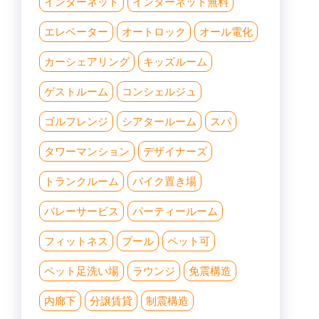
インターネット
インターネット無料
エレベーター
オートロック
オール電化
カーシェアリング
キッズルーム
ゲストルーム
コンシェルジュ
ゴルフレンジ
シアタールーム
スパ
タワーマンション
デザイナーズ
トランクルーム
バイク置き場
バレーサービス
パーティールーム
フィットネス
プール
ペット可
ペット足洗い場
ラウンジ
免震構造
内廊下
分譲賃貸
制震構造