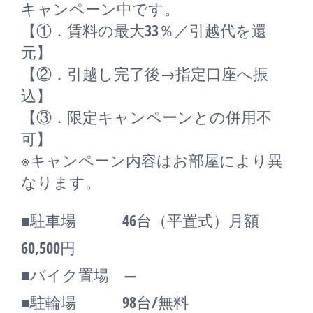
キャンペーン中です。
【①．賃料の最大33％／引越代を還
元】
【②．引越し完了後→指定口座へ振
込】
【③．限定キャンペーンとの併用不
可】
※キャンペーン内容はお部屋により異
なります。
■駐車場 46台（平置式）月額
60,500円
■バイク置場 ―
■駐輪場 98台/無料