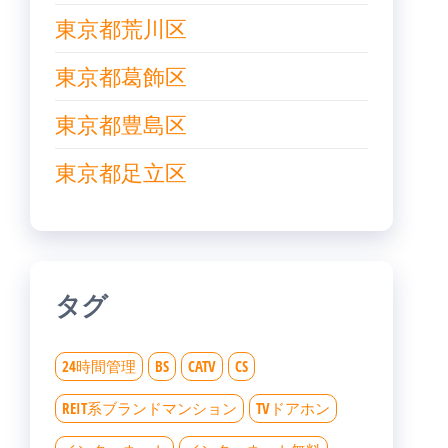
東京都荒川区
東京都葛飾区
東京都豊島区
東京都足立区
タグ
24時間管理
BS
CATV
CS
REIT系ブランドマンション
TVドアホン