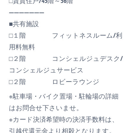
□賃貸住戸/45階～56階
―――――――
■共有施設
□１階 フィットネスルーム/利
用料無料
□２階 コンシェルジュデスク/
コンシェルジュサービス
□２階 ロビーラウンジ
※駐車場・バイク置場・駐輪場の詳細
はお問合せ下さいませ。
※カード決済希望時の決済手数料は、
引越代還元金より相殺となります。