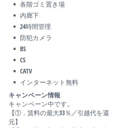
各階ゴミ置き場
内廊下
24時間管理
防犯カメラ
BS
CS
CATV
インターネット無料
キャンペーン情報
キャンペーン中です。
【①．賃料の最大33％／引越代を還
元】