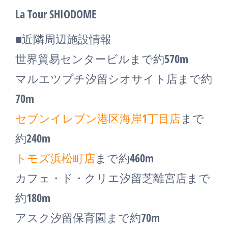
La Tour SHIODOME
■近隣周辺施設情報
世界貿易センタービルまで約570m
マルエツプチ汐留シオサイト店まで約
70m
セブンイレブン港区海岸1丁目店
まで
約240m
トモズ浜松町店
まで約460m
カフェ・ド・クリエ汐留芝離宮店まで
約180m
アスク汐留保育園まで約70m