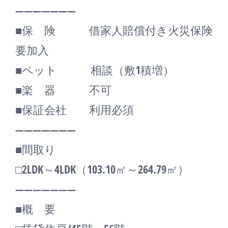
―――――――
■保 険 借家人賠償付き火災保険
要加入
■ペット 相談（敷1積増）
■楽 器 不可
■保証会社 利用必須
―――――――
■間取り
□2LDK～4LDK（103.10㎡～264.79㎡）
―――――――
■概 要