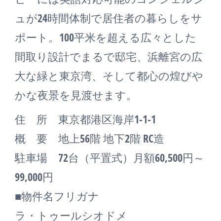
ュが24時間体制で居住者の暮らしをサ
ポート。100平米を超える広々とした
間取り設計でまるで邸宅、浜離宮の広
大な緑と東京湾、そして都心の煌びや
かな夜景を見渡せます。
住 所 東京都港区海岸1-1-1
概 要 地上56階 地下2階 RC造
駐車場 72台（平置式）月額60,500円～
99,000円
■物件名フリガナ
ラ・トゥールシオドメ