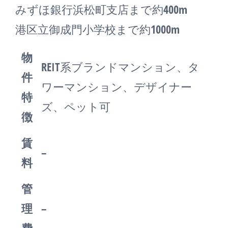
みずほ銀行浜松町支店まで約400m
港区立御成門小学校まで約1000m
物
REIT系ブランドマンション、タ
件
ワーマンション、デザイナー
特
ズ、ペット可
徴
賃
–
料
管
理
–