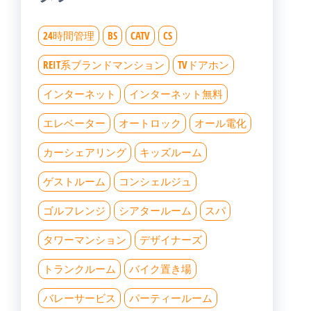
24時間管理
BS
CATV
CS
REIT系ブランドマンション
TVドアホン
インターネット
インターネット無料
エレベーター
オートロック
オール電化
カーシェアリング
キッズルーム
ゲストルーム
コンシェルジュ
ゴルフレンジ
シアタールーム
スパ
タワーマンション
デザイナーズ
トランクルーム
バイク置き場
バレーサービス
パーティールーム