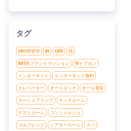
タグ
24時間管理
BS
CATV
CS
REIT系ブランドマンション
TVドアホン
インターネット
インターネット無料
エレベーター
オートロック
オール電化
カーシェアリング
キッズルーム
ゲストルーム
コンシェルジュ
ゴルフレンジ
シアタールーム
スパ