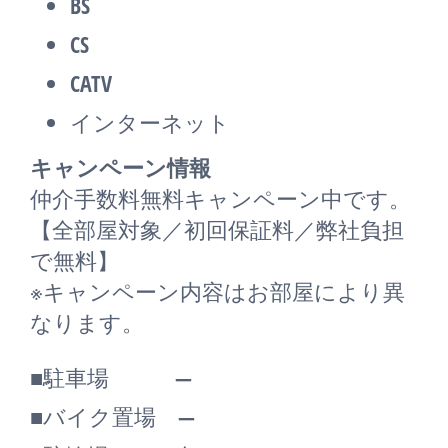
BS
CS
CATV
インターネット
キャンペーン情報
仲介手数料無料
キャンペーン中です。
【全部屋対象／初回保証料／弊社負担
で無料】
※キャンペーン内容はお部屋により異
なります。
■駐車場 ―
■バイク置場 ―