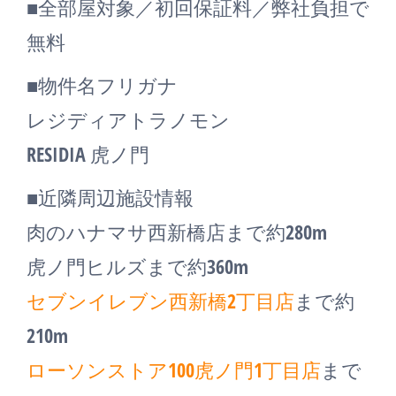
■全部屋対象／初回保証料／弊社負担で
無料
■物件名フリガナ
レジディアトラノモン
RESIDIA 虎ノ門
■近隣周辺施設情報
肉のハナマサ西新橋店まで約280m
虎ノ門ヒルズまで約360m
セブンイレブン西新橋2丁目店
まで約
210m
ローソンストア100虎ノ門1丁目店
まで