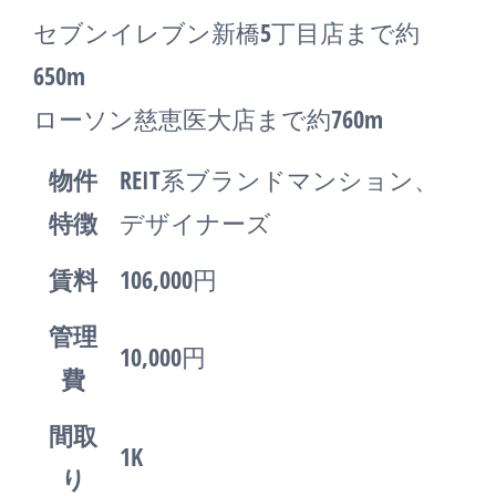
セブンイレブン新橋5丁目店まで約
650m
ローソン慈恵医大店まで約760m
物件
REIT系ブランドマンション、
特徴
デザイナーズ
賃料
106,000円
管理
10,000円
費
間取
1K
り