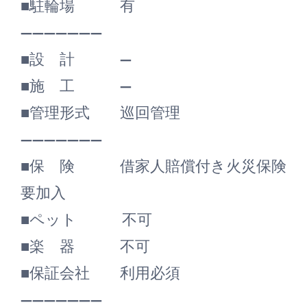
■駐輪場 有
―――――――
■設 計 ―
■施 工 ―
■管理形式 巡回管理
―――――――
■保 険 借家人賠償付き火災保険
要加入
■ペット 不可
■楽 器 不可
■保証会社 利用必須
―――――――