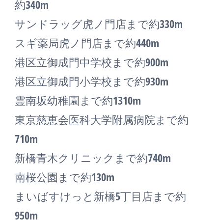
約340m
サンドラッグ虎ノ門店まで約330m
スギ薬局虎ノ門店まで約440m
港区立御成門中学校まで約900m
港区立御成門小学校まで約930m
霊南坂幼稚園まで約1310m
東京慈恵会医科大学附属病院まで約
710m
新橋青木クリニックまで約740m
南桜公園まで約130m
まいばすけっと新橋5丁目店まで約
950m