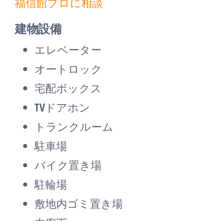
福信館プロに相談
建物設備
エレベーター
オートロック
宅配ボックス
TVドアホン
トランクルーム
駐車場
バイク置き場
駐輪場
敷地内ゴミ置き場