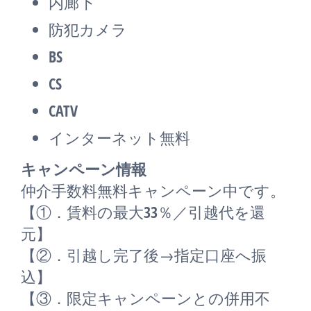
内廊下
防犯カメラ
BS
CS
CATV
インターネット無料
キャンペーン情報
仲介手数料無料
キャンペーン中です。
【①．賃料の最大33％／引越代を還
元】
【②．引越し完了後→指定口座へ振
込】
【③．限定キャンペーンとの併用不