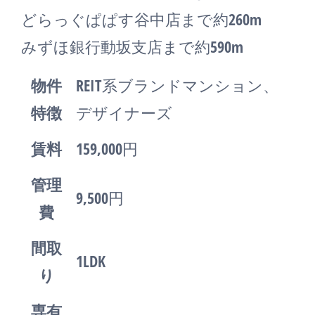
どらっぐぱぱす谷中店まで約260m
みずほ銀行動坂支店まで約590m
物件
REIT系ブランドマンション、
特徴
デザイナーズ
賃料
159,000円
管理
9,500円
費
間取
1LDK
り
専有