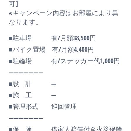
可】
※キャンペーン内容はお部屋により異
なります。
■駐車場 有/月額38,500円
■バイク置場 有/月額4,400円
■駐輪場 有/ステッカー代1,000円
―――――――
■設 計 ―
■施 工 ―
■管理形式 巡回管理
―――――――
■保 険 借家人賠償付き火災保険