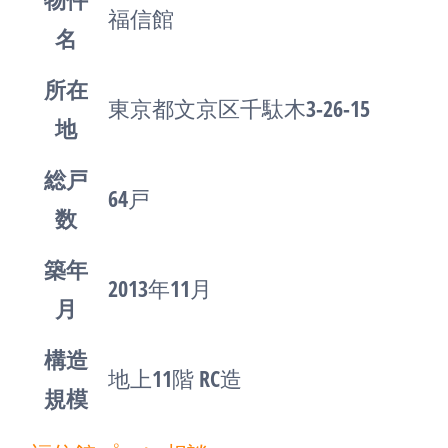
福信館
名
所在
東京都文京区千駄木3-26-15
地
総戸
64戸
数
築年
2013年11月
月
構造
地上11階 RC造
規模