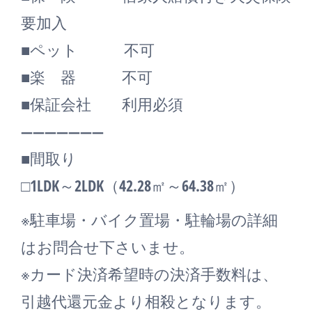
要加入
■ペット 不可
■楽 器 不可
■保証会社 利用必須
―――――――
■間取り
□1LDK～2LDK（42.28㎡～64.38㎡）
※駐車場・バイク置場・駐輪場の詳細
はお問合せ下さいませ。
※カード決済希望時の決済手数料は、
引越代還元金より相殺となります。