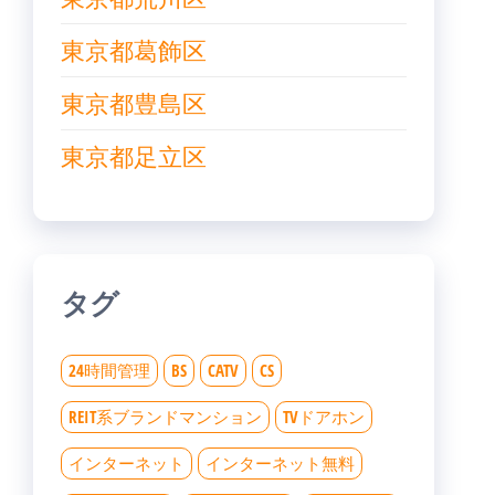
東京都葛飾区
東京都豊島区
東京都足立区
タグ
24時間管理
BS
CATV
CS
REIT系ブランドマンション
TVドアホン
インターネット
インターネット無料