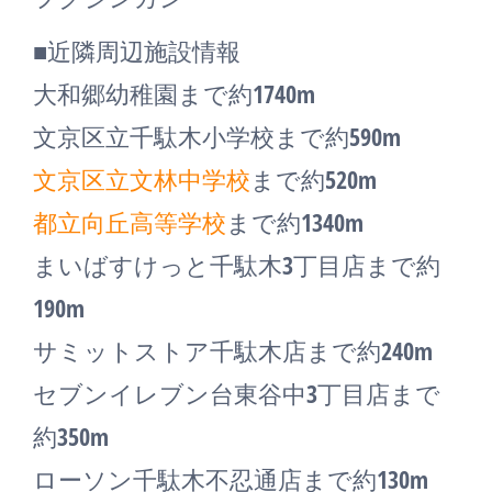
■近隣周辺施設情報
大和郷幼稚園まで約1740m
文京区立千駄木小学校まで約590m
文京区立文林中学校
まで約520m
都立向丘高等学校
まで約1340m
まいばすけっと千駄木3丁目店まで約
190m
サミットストア千駄木店まで約240m
セブンイレブン台東谷中3丁目店まで
約350m
ローソン千駄木不忍通店まで約130m