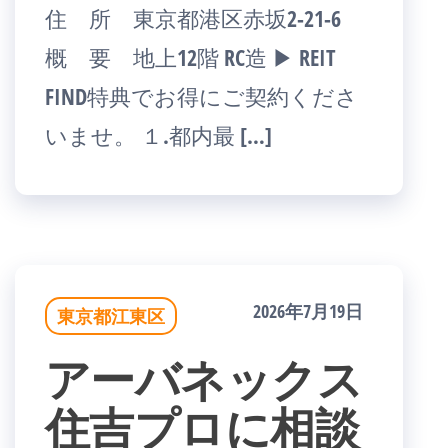
住 所 東京都港区赤坂2-21-6
概 要 地上12階 RC造 ▶ REIT
FIND特典でお得にご契約くださ
いませ。 １.都内最 […]
2026年7月19日
東京都江東区
アーバネックス
住吉プロに相談