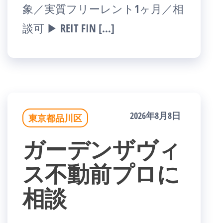
象／実質フリーレント1ヶ月／相
談可 ▶ REIT FIN […]
2026年8月8日
東京都品川区
ガーデンザヴィ
ス不動前プロに
相談