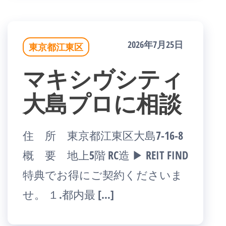
2026年7月25日
東京都江東区
マキシヴシティ
大島プロに相談
住 所 東京都江東区大島7-16-8
概 要 地上5階 RC造 ▶ REIT FIND
特典でお得にご契約くださいま
せ。 １.都内最 […]