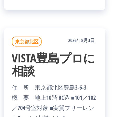
2026年8月3日
東京都北区
VISTA豊島プロに
相談
住 所 東京都北区豊島3-6-3
概 要 地上10階 RC造 ■101／102
／704号室対象 ■実質フリーレン