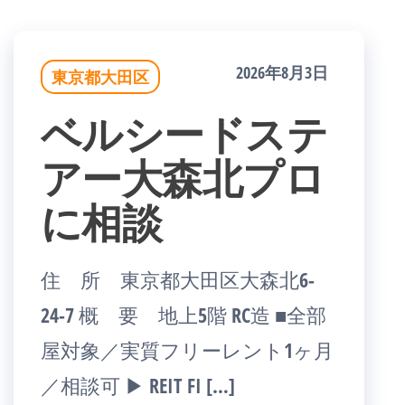
2026年8月3日
東京都大田区
ベルシードステ
アー大森北プロ
に相談
住 所 東京都大田区大森北6-
24-7 概 要 地上5階 RC造 ■全部
屋対象／実質フリーレント1ヶ月
／相談可 ▶ REIT FI […]