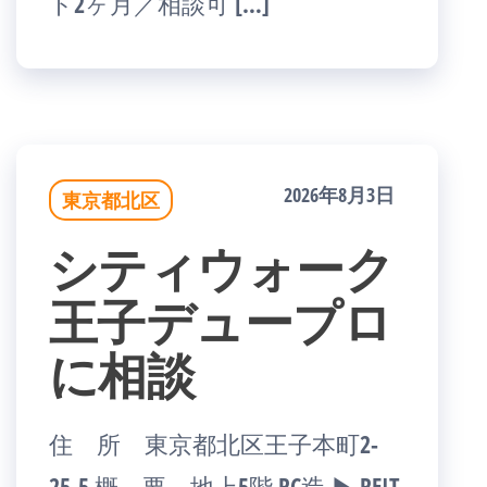
ト2ヶ月／相談可 […]
2026年8月3日
東京都北区
シティウォーク
王子デュープロ
に相談
住 所 東京都北区王子本町2-
25-5 概 要 地上5階 RC造 ▶ REIT