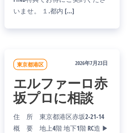
いませ。 １.都内 […]
2026年7月23日
東京都港区
エルファーロ赤
坂プロに相談
住 所 東京都港区赤坂2-21-14
概 要 地上4階 地下1階 RC造 ▶