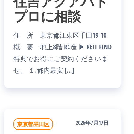
住吉アクアハト
プロに相談
住 所 東京都江東区千田19-10
概 要 地上8階 RC造 ▶ REIT FIND
特典でお得にご契約くださいま
せ。 １.都内最安 […]
2026年7月17日
東京都墨田区