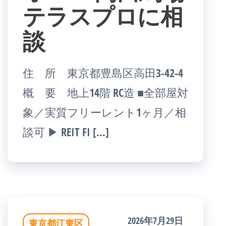
テラスプロに相
談
住 所 東京都豊島区高田3-42-4
概 要 地上14階 RC造 ■全部屋対
象／実質フリーレント1ヶ月／相
談可 ▶ REIT FI […]
2026年7月29日
東京都江東区