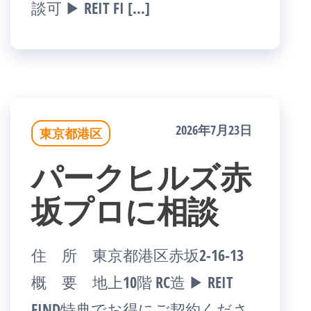
談可 ▶ REIT FI […]
2026年7月23日
東京都港区
パークヒルズ赤
坂プロに相談
住 所 東京都港区赤坂2-16-13
概 要 地上10階 RC造 ▶ REIT
FIND特典でお得にご契約くださ