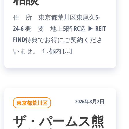
住 所 東京都荒川区東尾久5-
24-6 概 要 地上5階 RC造 ▶ REIT
FIND特典でお得にご契約くださ
いませ。 １.都内 […]
2026年8月2日
東京都荒川区
ザ・パームス熊