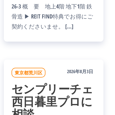
26-3 概 要 地上4階 地下1階 鉄
骨造 ▶ REIT FIND特典でお得にご
契約くださいませ。 […]
2026年8月3日
東京都荒川区
センプリーチェ
西日暮里プロに
相談