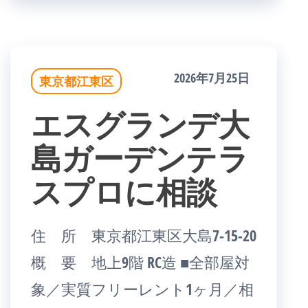
2026年7月25日
東京都江東区
エスグランデ大
島ガーデンテラ
スプロに相談
住 所 東京都江東区大島7-15-20
概 要 地上9階 RC造 ■全部屋対
象／実質フリーレント1ヶ月／相