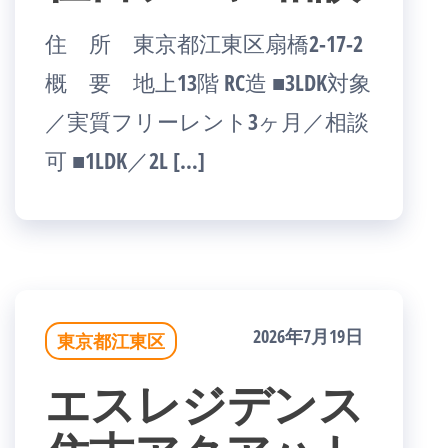
住 所 東京都江東区扇橋2-17-2
概 要 地上13階 RC造 ■3LDK対象
／実質フリーレント3ヶ月／相談
可 ■1LDK／2L […]
2026年7月19日
東京都江東区
エスレジデンス