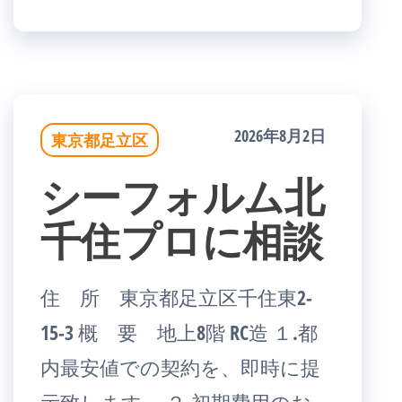
2026年8月2日
東京都足立区
シーフォルム北
千住プロに相談
住 所 東京都足立区千住東2-
15-3 概 要 地上8階 RC造 １.都
内最安値での契約を、即時に提