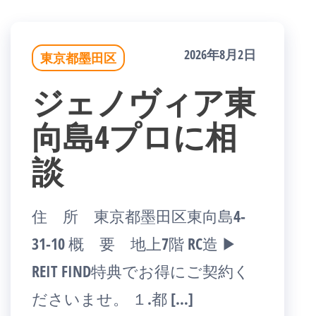
2026年8月2日
東京都墨田区
ジェノヴィア東
向島4プロに相
談
住 所 東京都墨田区東向島4-
31-10 概 要 地上7階 RC造 ▶
REIT FIND特典でお得にご契約く
ださいませ。 １.都 […]