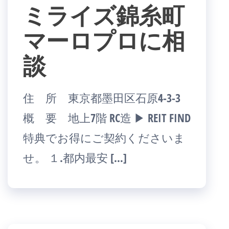
ミライズ錦糸町
マーロプロに相
談
住 所 東京都墨田区石原4-3-3
概 要 地上7階 RC造 ▶ REIT FIND
特典でお得にご契約くださいま
せ。 １.都内最安 […]