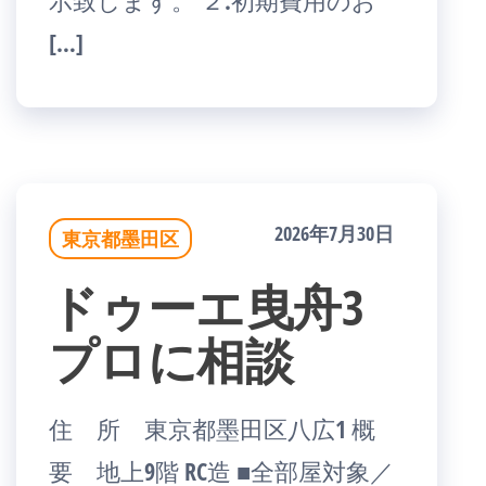
示致します。 ２.初期費用のお
[…]
2026年7月30日
東京都墨田区
ドゥーエ曳舟3
プロに相談
住 所 東京都墨田区八広1 概
要 地上9階 RC造 ■全部屋対象／