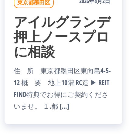
2026年8月2日
東京都墨田区
アイルグランデ
押上ノースプロ
に相談
住 所 東京都墨田区東向島4-5-
12 概 要 地上10階 RC造 ▶ REIT
FIND特典でお得にご契約くださ
いませ。 １.都 […]