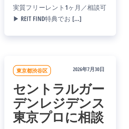
実質フリーレント1ヶ月／相談可
▶ REIT FIND特典でお […]
2026年7月30日
東京都渋谷区
セントラルガー
デンレジデンス
東京プロに相談