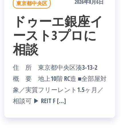
2026年8月6日
東京都中央区
ドゥーエ銀座イ
ースト3プロに
相談
住 所 東京都中央区湊3-13-2
概 要 地上10階 RC造 ■全部屋対
象／実質フリーレント1.5ヶ月／
相談可 ▶ REIT F […]