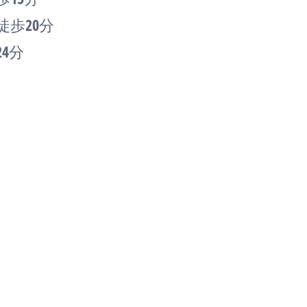
歩20分
4分