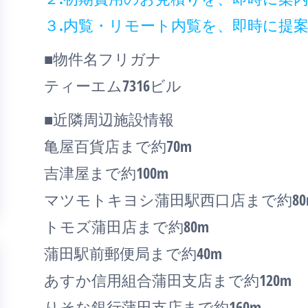
３.内覧・リモート内覧を、即時に提
■物件名フリガナ
ティーエム7316ビル
■近隣周辺施設情報
亀屋百貨店まで約70m
吉津屋まで約100m
マツモトキヨシ蒲田駅西口店まで約80
トモズ蒲田店まで約80m
蒲田駅前郵便局まで約40m
あすか信用組合蒲田支店まで約120m
りそな銀行蒲田支店まで約160m