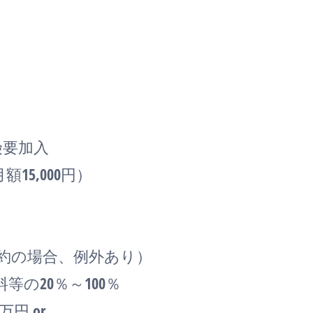
要加入
5,000円）
約の場合、例外あり）
の20％～100％
円 or