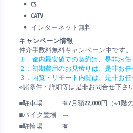
CS
CATV
インターネット無料
キャンペーン情報
仲介手数料無料
キャンペーン中です。
１．都内最安値での契約は、是非お任
２．初期費用のお見積りは、是非お任
３．内覧・リモート内覧は、是非お任
※諸条件・詳細等は是非お問合せ下さ
■駐車場 有/月額22,000円（※1階
■バイク置場 ―
■駐輪場 有