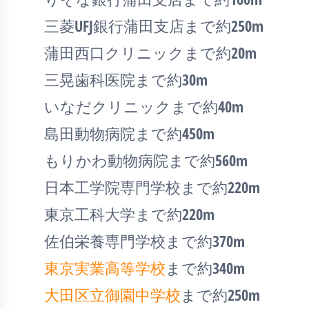
三菱UFJ銀行蒲田支店まで約250m
蒲田西口クリニックまで約20m
三晃歯科医院まで約30m
いなだクリニックまで約40m
島田動物病院まで約450m
もりかわ動物病院まで約560m
日本工学院専門学校まで約220m
東京工科大学まで約220m
佐伯栄養専門学校まで約370m
東京実業高等学校
まで約340m
大田区立御園中学校
まで約250m