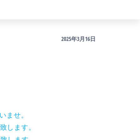
2025年3月16日
ださいませ。
示致します。
内致します。