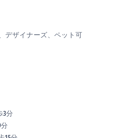
ン、デザイナーズ、ペット可
歩3分
9分
15分