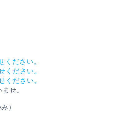
せください。
せください。
せください。
いませ。
のみ）