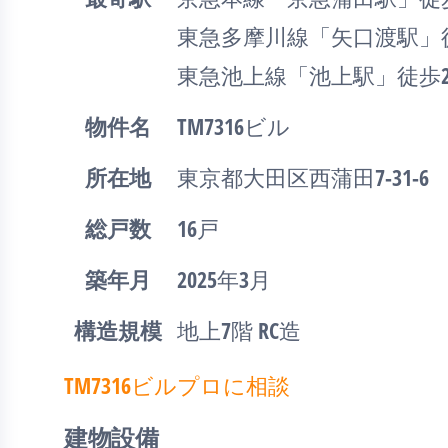
東急多摩川線「矢口渡駅」徒
東急池上線「池上駅」徒歩2
物件名
TM7316ビル
所在地
東京都大田区西蒲田7-31-6
総戸数
16戸
築年月
2025年3月
構造規模
地上7階 RC造
TM7316ビルプロに相談
建物設備