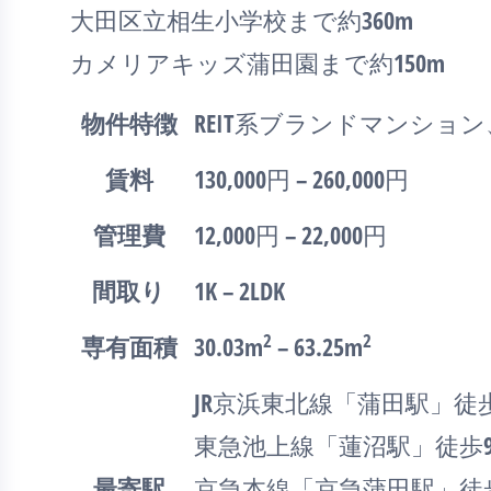
大田区立相生小学校まで約360m
カメリアキッズ蒲田園まで約150m
物件特徴
REIT系ブランドマンショ
賃料
130,000円 – 260,000円
管理費
12,000円 – 22,000円
間取り
1K – 2LDK
2
2
専有面積
30.03m
– 63.25m
JR京浜東北線「蒲田駅」徒
東急池上線「蓮沼駅」徒歩
最寄駅
京急本線「京急蒲田駅」徒歩